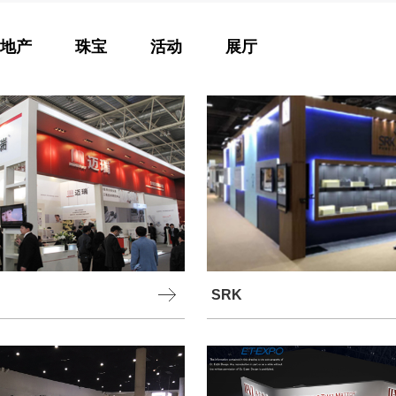
地产
珠宝
活动
展厅
SRK