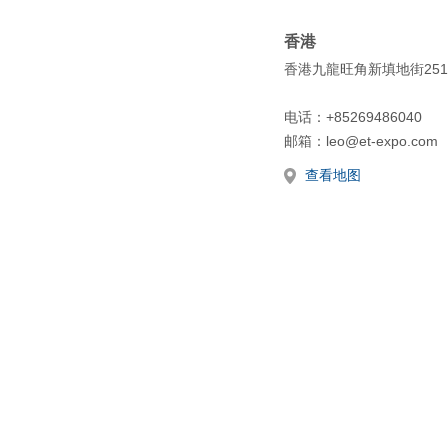
香港
香港九龍旺角新填地街25
电话：+85269486040
邮箱：leo@et-expo.com
查看地图