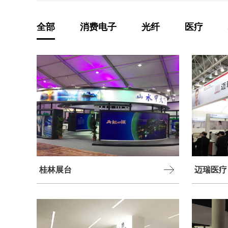
全部
消费电子
光纤
医疗
桂林展台
迈瑞医疗