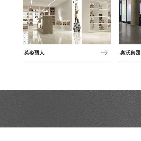
英姿丽人
奥沃集团