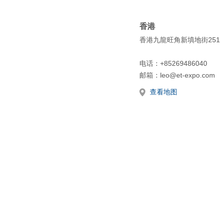
香港
香港九龍旺角新填地街25
电话：+85269486040
邮箱：leo@et-expo.com
查看地图