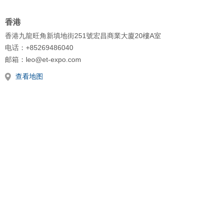
香港
香港九龍旺角新填地街251號宏昌商業大廈20樓A室
电话：+85269486040
邮箱：leo@et-expo.com
查看地图