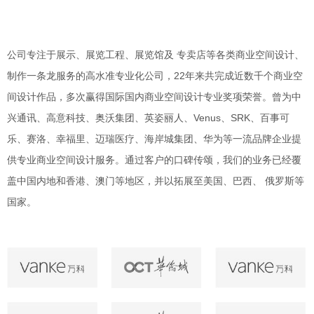
公司专注于展示、展览工程、展览馆及 专卖店等各类商业空间设计、
制作一条龙服务的高水准专业化公司，22年来共完成近数千个商业空
间设计作品，多次赢得国际国内商业空间设计专业奖项荣誉。曾为中
兴通讯、高意科技、奥沃集团、英姿丽人、Venus、SRK、百事可
乐、赛洛、幸福里、迈瑞医疗、海岸城集团、华为等一流品牌企业提
供专业商业空间设计服务。通过客户的口碑传颂，我们的业务已经覆
盖中国内地和香港、澳门等地区，并以拓展至美国、巴西、 俄罗斯等
国家。