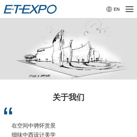
EN
关于我们
“
在空间中骋怀赏景
细味中西设计美学