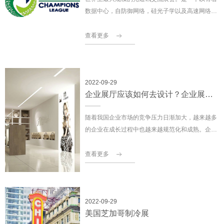
数据中心，自防御网络，硅光子学以及高速网络为
特色的盛会！
查看更多
2022-09-29
企业展厅应该如何去设计？企业展厅设计前期和客户有效沟通非常重要
随着我国企业市场的竞争压力日渐加大，越来越多
的企业在成长过程中也越来越规范化和成熟。企业
展厅的设计都是给企业在市场竞争和企业文化宣传
对外的重要平台之一
查看更多
2022-09-29
美国芝加哥制冷展