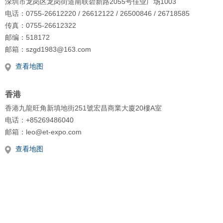
深圳市龙岗区龙岗街道南联碧新路2055号佳业广场1003
电话：0755-26612220 / 26612122 / 26500846 / 26718585
传真：0755-26612322
邮编：518172
邮箱：szgd1983@163.com
查看地图
香港
香港九龍旺角新填地街251號宏昌商業大廈20樓A室
电话：+85269486040
邮箱：leo@et-expo.com
查看地图