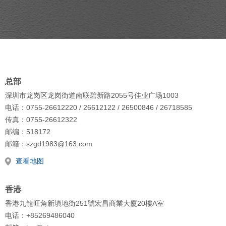
总部
深圳市龙岗区龙岗街道南联碧新路2055号佳业广场1003
电话：0755-26612220 / 26612122 / 26500846 / 26718585
传真：0755-26612322
邮编：518172
邮箱：szgd1983@163.com
查看地图
香港
香港九龍旺角新填地街251號宏昌商業大廈20樓A室
电话：+85269486040