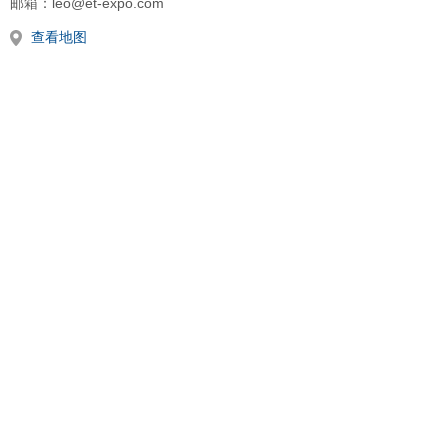
邮箱：leo@et-expo.com
查看地图