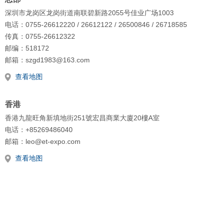
深圳市龙岗区龙岗街道南联碧新路2055号佳业广场1003
电话：0755-26612220 / 26612122 / 26500846 / 26718585
传真：0755-26612322
邮编：518172
邮箱：szgd1983@163.com
查看地图
香港
香港九龍旺角新填地街251號宏昌商業大廈20樓A室
电话：+85269486040
邮箱：leo@et-expo.com
查看地图